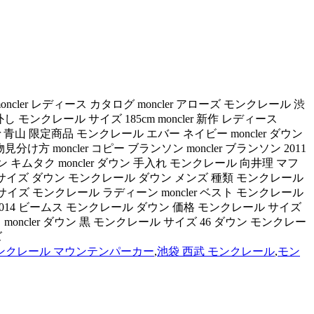
cler レディース カタログ moncler アローズ モンクレール 渋
 モンクレール サイズ 185cm moncler 新作 レディース
er 青山 限定商品 モンクレール エバー ネイビー moncler ダウン
分け方 moncler コピー ブランソン moncler ブランソン 2011
 ダウン キムタク moncler ダウン 手入れ モンクレール 向井理 マフ
moncler サイズ ダウン モンクレール ダウン メンズ 種類 モンクレール
 サイズ モンクレール ラディーン moncler ベスト モンクレール
ler 2014 ビームス モンクレール ダウン 価格 モンクレール サイズ
oncler ダウン 黒 モンクレール サイズ 46 ダウン モンクレー
ズ
ンクレール マウンテンパーカー
,
池袋 西武 モンクレール
,
モン