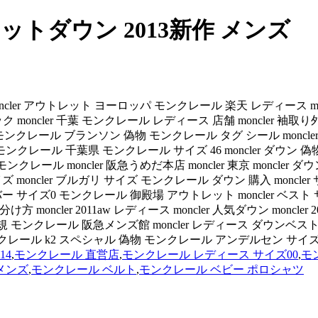
トダウン 2013新作 メンズ
ncler アウトレット ヨーロッパ モンクレール 楽天 レディース mon
ncler 千葉 モンクレール レディース 店舗 moncler 袖取り外し
 青 モンクレール ブランソン 偽物 モンクレール タグ シール moncl
 モンクレール 千葉県 モンクレール サイズ 46 moncler ダウン 偽物見
モンクレール moncler 阪急うめだ本店 moncler 東京 moncler
oncler サイズ moncler ブルガリ サイズ モンクレール ダウン 購入 
バー サイズ0 モンクレール 御殿場 アウトレット moncler ベスト
 moncler 2011aw レディース moncler 人気ダウン monc
 モンクレール 阪急メンズ館 moncler レディース ダウンベスト m
モンクレール k2 スペシャル 偽物 モンクレール アンデルセン サイ
14
,
モンクレール 直営店
,
モンクレール レディース サイズ00
,
モ
メンズ
,
モンクレール ベルト
,
モンクレール ベビー ポロシャツ