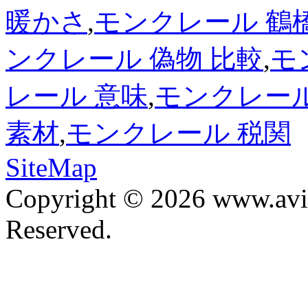
暖かさ
,
モンクレール 鶴
ンクレール 偽物 比較
,
モ
レール 意味
,
モンクレール
素材
,
モンクレール 税関
SiteMap
Copyright © 2026 www.avis
Reserved.