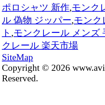
ポロシャツ 新作
,
モンクレ
ル 偽物 ジッパー
,
モンク
ト
,
モンクレール メンズ 
クレール 楽天市場
SiteMap
Copyright © 2026 www.avis
Reserved.