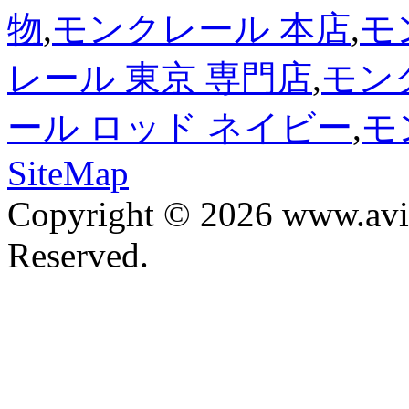
物
,
モンクレール 本店
,
モ
レール 東京 専門店
,
モン
ール ロッド ネイビー
,
モ
SiteMap
Copyright © 2026 www.avis
Reserved.