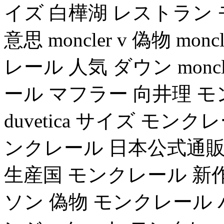
イズ 白樺湖 レストラン モ
意思 moncler v 偽物 m
レール 人気 ダウン mon
ール マフラー 向井理 モ
duvetica サイズ モンク
ンクレール 日本公式通販ショ
生産国 モンクレール 新作 2
ソン 偽物 モンクレール パ