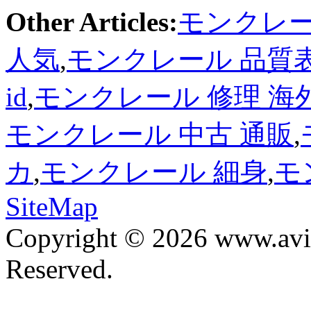
Other Articles:
モンクレー
人気
,
モンクレール 品質
id
,
モンクレール 修理 海
モンクレール 中古 通販
,
カ
,
モンクレール 細身
,
モ
SiteMap
Copyright © 2026 www.avis
Reserved.