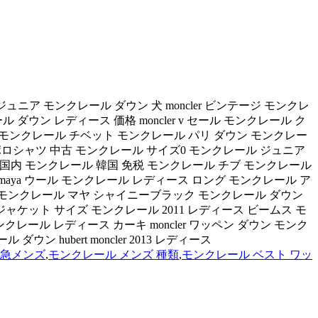
ル ジュニア モンクレール ダウン 犬 moncler ビンテージ モンクレ
ウン レディース 価格 moncler v セール モンクレール ク
012 モンクレール チベット モンクレール パリ ダウン モンクレー
oncler ポロシャツ 中古 モンクレール サイズ0 モンクレール ジュニア
ソン 国内 モンクレール 韓国 免税 モンクレール チブ モンクレール
aya ウール モンクレール レディース ロング モンクレール ア
カ モンクレール マヤ シャイニーブラック モンクレール ダウン
 ダウンジャケット サイズ モンクレール 2011 レディース ビームス モ
レール レディース カーキ moncler ワッペン ダウン モンク
ン hubert moncler 2013 レディース
阪急メンズ
,
モンクレール メンズ 種類
,
モンクレール ベスト ワッ