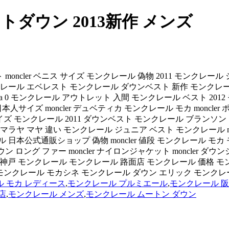
ダウン 2013新作 メンズ
ート moncler ベニス サイズ モンクレール 偽物 2011 モンクレー
ール エベレスト モンクレール ダウンベスト 新作 モンクレール ダ
maya 0 モンクレール アウトレット 入間 モンクレール ベスト 2
ncler 日本人サイズ moncler デュベティカ モンクレール モカ m
 サイズ モンクレール 2011 ダウンベスト モンクレール ブラン
マラヤ マヤ 違い モンクレール ジュニア ベスト モンクレール m
 日本公式通販ショップ 偽物 moncler 値段 モンクレール モ
 ダウン ロング ファー moncler ナイロンジャケット moncler
 神戸 モンクレール モンクレール 路面店 モンクレール 価格 モンク
ン モンクレール モカシネ モンクレール ダウン エリック モンクレール ダウ
 モカ レディース
,
モンクレール プルミエール
,
モンクレール 
店
,
モンクレール メンズ
,
モンクレール ムートン ダウン