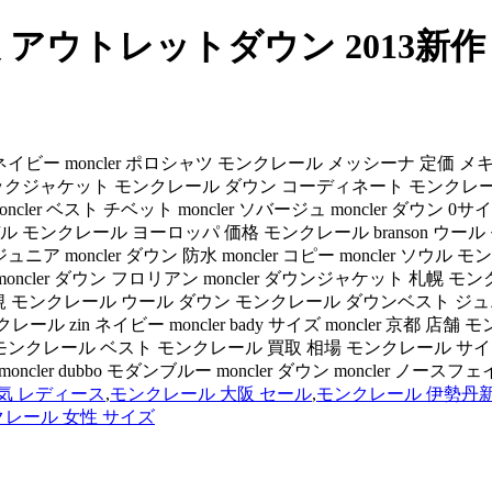
アウトレットダウン 2013新作
イビー moncler ポロシャツ モンクレール メッシーナ 定価 メキキング
ャケット モンクレール ダウン コーディネート モンクレール ダウン s
cler ベスト チベット moncler ソバージュ moncler ダ
クレール ヨーロッパ 価格 モンクレール branson ウール モンク
 moncler ダウン 防水 moncler コピー moncler ソウル モ
う moncler ダウン フロリアン moncler ダウンジャケット 札幌 
 正規 モンクレール ウール ダウン モンクレール ダウンベスト ジュニア 
ル zin ネイビー moncler bady サイズ moncler 京都
オク モンクレール ベスト モンクレール 買取 相場 モンクレール 
ギン moncler dubbo モダンブルー moncler ダウン moncler ノースフ
気 レディース
,
モンクレール 大阪 セール
,
モンクレール 伊勢丹
レール 女性 サイズ