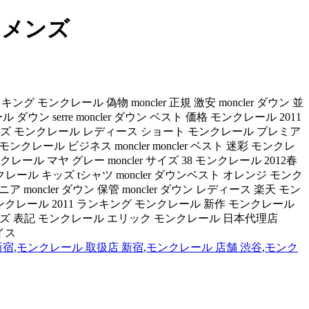
 メンズ
 モンクレール 偽物 moncler 正規 激安 moncler ダウン 並
erre moncler ダウン ベスト 価格 モンクレール 2011
ウン 0サイズ モンクレール レディース ショート モンクレール プレミア
レール ビジネス moncler moncler ベスト 迷彩 モンクレ
ンクレール マヤ グレー moncler サイズ 38 モンクレール 2012春
モンクレール キッズ tシャツ moncler ダウンベスト オレンジ モンク
moncler ダウン 保管 moncler ダウン レディース 楽天 モン
 店舗 モンクレール 2011 ランキング モンクレール 新作 モンクレール
サイズ 表記 モンクレール エリック モンクレール 日本代理店
ェイス
新宿
,
モンクレール 取扱店 新宿
,
モンクレール 店舗 渋谷
,
モンク