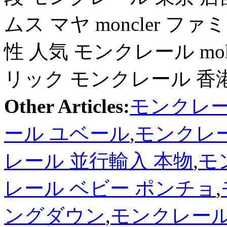
ムス マヤ moncler 
性 人気 モンクレール mo
リック モンクレール 香
Other Articles:
モンクレー
ール ユベール
,
モンクレー
レール 並行輸入 本物
,
モ
レール ベビー ポンチョ
,
ングダウン
,
モンクレール