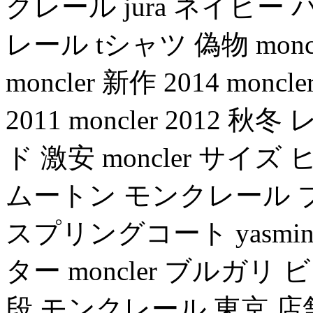
クレール jura ネイビー
レール tシャツ 偽物 moncl
moncler 新作 2014 monc
2011 moncler 201
ド 激安 moncler サイズ
ムートン モンクレール 
スプリングコート yasmi
ター moncler ブルガ
段 モンクレール 東京 店舗 m