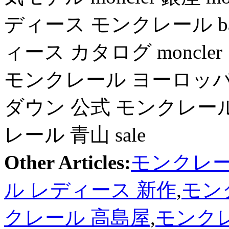
ディース モンクレール b
ィース カタログ moncl
モンクレール ヨーロッパ mon
ダウン 公式 モンクレー
レール 青山 sale
Other Articles:
モンクレー
ル レディース 新作
,
モン
クレール 高島屋
,
モンクレ