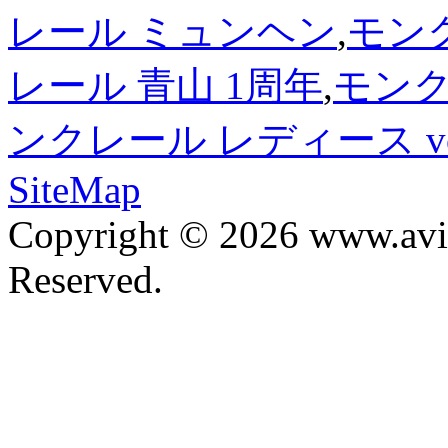
レール ミュンヘン
,
モン
レール 青山 1周年
,
モンク
ンクレール レディース v
SiteMap
Copyright © 2026 www.avis
Reserved.