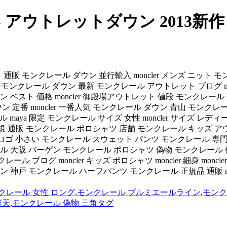
アウトレットダウン 2013新作
スト 通販 モンクレール ダウン 並行輸入 moncler メンズ ニ
tシャツ モンクレール ダウン 最新 モンクレール アウトレット ブログ mo
 ベスト 価格 moncler 御殿場アウトレット 値段 モンクレ
定番 moncler 一番人気 モンクレール ダウン 青山 モンクレール
ル maya 限定 モンクレール サイズ 女性 moncler サイズ
 正規 通販 モンクレール ポロシャツ 店舗 モンクレール キッズ アウ
ル ロゴ 小さい モンクレール スウェット パンツ モンクレール 専門店 
 大阪 バーゲン モンクレール ポロシャツ 偽物 モンクレール 修理 
レール ブログ moncler キッズ ポロシャツ moncler 細身 moncl
ン 神戸 モンクレール ハーフパンツ モンクレール 正規品 通販 m
クレール 女性 ロング
,
モンクレール プルミエールライン
,
モンク
楽天
,
モンクレール 偽物 三角タグ