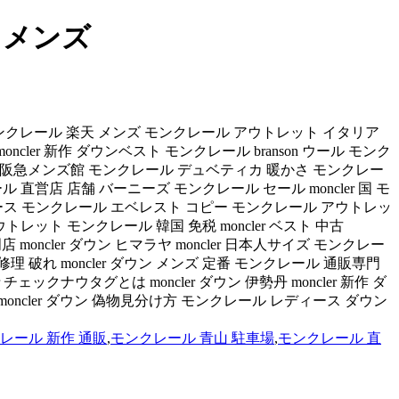
 メンズ
ット モンクレール 楽天 メンズ モンクレール アウトレット イタリア
ncler 新作 ダウンベスト モンクレール branson ウール モンク
ール 阪急メンズ館 モンクレール デュベティカ 暖かさ モンクレー
 直営店 店舗 バーニーズ モンクレール セール moncler 国 モ
 レディース モンクレール エベレスト コピー モンクレール アウトレッ
トレット モンクレール 韓国 免税 moncler ベスト 中古
moncler ダウン ヒマラヤ moncler 日本人サイズ モンクレー
破れ moncler ダウン メンズ 定番 モンクレール 通販専門
er チェックナウタグとは moncler ダウン 伊勢丹 moncler 新作 ダ
oncler ダウン 偽物見分け方 モンクレール レディース ダウン
レール 新作 通販
,
モンクレール 青山 駐車場
,
モンクレール 直