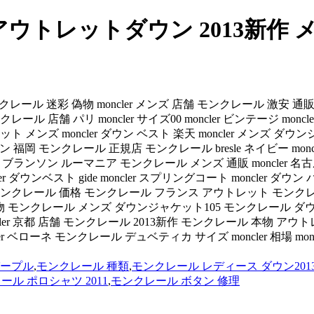
ウトレットダウン 2013新作 
 サイズ tib モンクレール 迷彩 偽物 moncler メンズ 店舗 モンクレー
店舗 パリ moncler サイズ00 moncler ビンテージ moncl
ンズ moncler ダウン ベスト 楽天 moncler メンズ ダウン
ウン 福岡 モンクレール 正規店 モンクレール bresle ネイビー m
ランソン ルーマニア モンクレール メンズ 通販 moncler 名古屋 
r ダウンベスト gide moncler スプリングコート moncler ダウン バ
モンクレール 価格 モンクレール フランス アウトレット モンク
 v 偽物 モンクレール メンズ ダウンジャケット105 モンクレール
moncler 京都 店舗 モンクレール 2013新作 モンクレール 本物
er ベローネ モンクレール デュベティカ サイズ moncler 相場 mon
パープル
,
モンクレール 種類
,
モンクレール レディース ダウン201
ール ポロシャツ 2011
,
モンクレール ボタン 修理