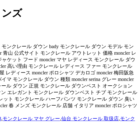
メンズ
ル 激安 通販 モンクレール ダウン bady モンクレール ダウン モデル モン
er 青山 公式サイト モンクレール アウトレット 価格 moncler レ
ジャケット フード moncler マヤ レディース モンクレール ダウ
oncler 高い理由 モンクレール レディース ファー モンクレール
レディース moncler ポロシャツ デカロゴ moncler 梅田阪急
イマ モンクレール ダウン 種類 moncler serina グレー moncler
レール ダウン 正規 モンクレール ダウンベスト オークション
 ダウン エレガント モンクレール ダウンベスト チブ モンクレール
 アウトレット モンクレール ハーフパンツ モンクレール ダウン 臭い
cler 春 メンズ モンクレール 店舗 イタリア moncler ポロシャツ
3
,
モンクレール マヤ グレー
,
仙台 モンクレール 取扱店
,
モンク